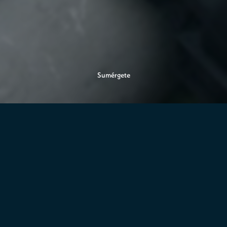
Sumérgete