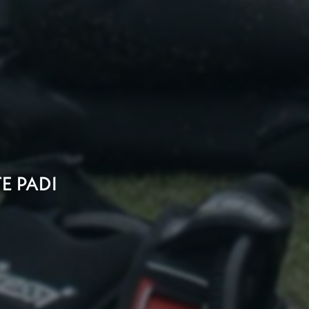
E PADI