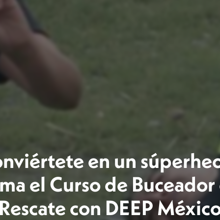
onviértete en un súperheo
ma el Curso de Buceador
Rescate con DEEP Méxic