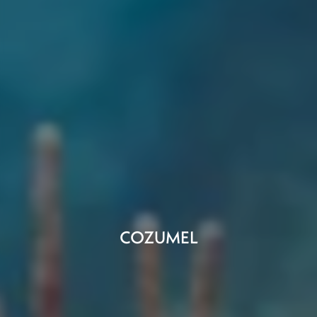
COZUMEL