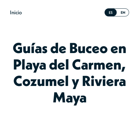
Inicio
Guías de Buceo en
Playa del Carmen,
Cozumel y Riviera
Maya
Planea tu próximo viaje de buceo con Deep Mexico usando
guías prácticas sobre cenotes, arrecifes de Cozumel, buceo en
Playa del Carmen, pecios, temporadas y cursos PADI.